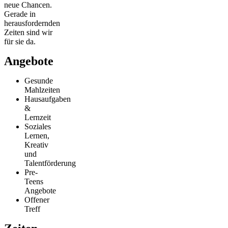
neue Chancen.
Gerade in
herausfordernden
Zeiten sind wir
für sie da.
Angebote
Gesunde
Mahlzeiten
Hausaufgaben
&
Lernzeit
Soziales
Lernen,
Kreativ
und
Talentförderung
Pre-
Teens
Angebote
Offener
Treff