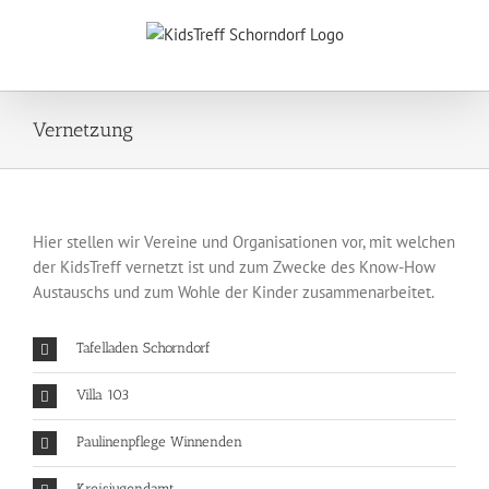
Zum
Inhalt
springen
Vernetzung
Hier stellen wir Vereine und Organisationen vor, mit welchen
der KidsTreff vernetzt ist und zum Zwecke des Know-How
Austauschs und zum Wohle der Kinder zusammenarbeitet.
Tafelladen Schorndorf
Villa 103
Paulinenpflege Winnenden
Kreisjugendamt