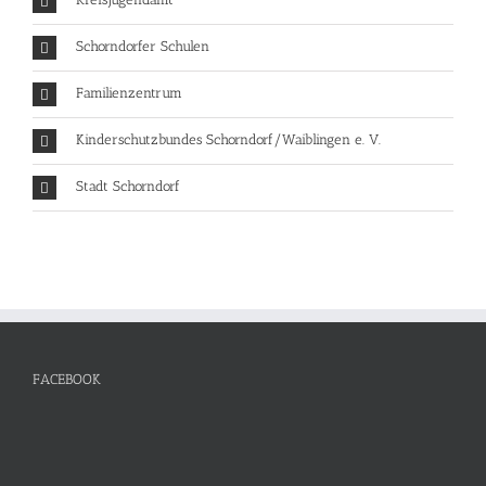
Schorndorfer Schulen
Familienzentrum
Kinderschutzbundes Schorndorf/Waiblingen e. V.
Stadt Schorndorf
FACEBOOK